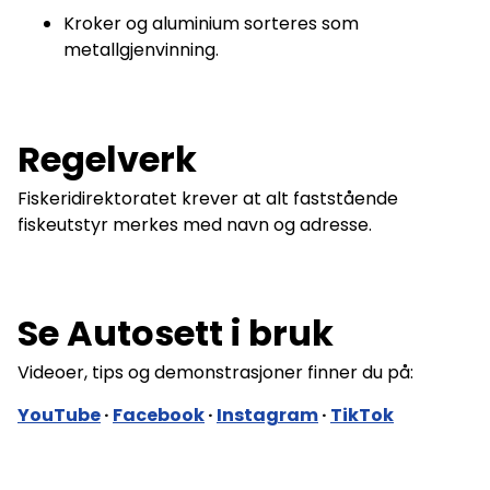
Kroker og aluminium sorteres som
metallgjenvinning.
Regelverk
Fiskeridirektoratet krever at alt faststående
fiskeutstyr merkes med navn og adresse.
Se Autosett i bruk
Videoer, tips og demonstrasjoner finner du på:
YouTube
·
Facebook
·
Instagram
·
TikTok