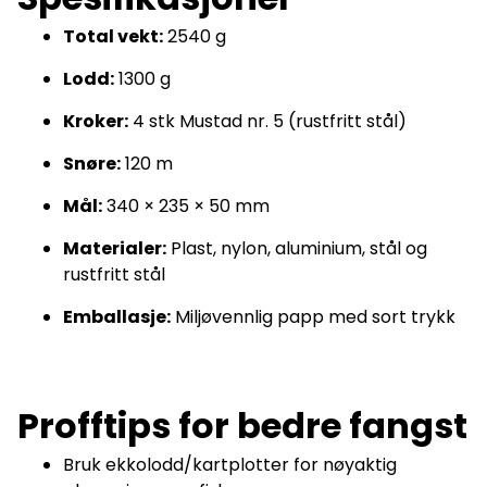
Total vekt:
2540 g
Lodd:
1300 g
Kroker:
4 stk Mustad nr. 5 (rustfritt stål)
Snøre:
120 m
Mål:
340 × 235 × 50 mm
Materialer:
Plast, nylon, aluminium, stål og
rustfritt stål
Emballasje:
Miljøvennlig papp med sort trykk
Profftips for bedre fangst
Bruk ekkolodd/kartplotter for nøyaktig