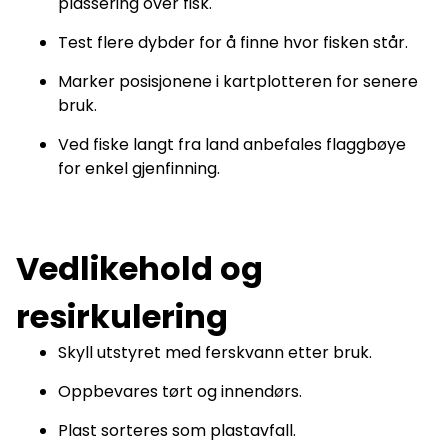
plassering over fisk.
Test flere dybder for å finne hvor fisken står.
Marker posisjonene i kartplotteren for senere
bruk.
Ved fiske langt fra land anbefales flaggbøye
for enkel gjenfinning.
Vedlikehold og
resirkulering
Skyll utstyret med ferskvann etter bruk.
Oppbevares tørt og innendørs.
Plast sorteres som plastavfall.