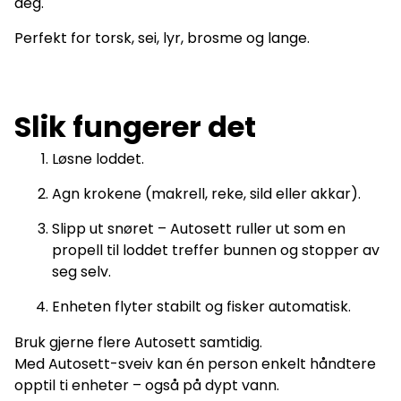
deg.
Perfekt for torsk, sei, lyr, brosme og lange.
Slik fungerer det
Løsne loddet.
Agn krokene (makrell, reke, sild eller akkar).
Slipp ut snøret – Autosett ruller ut som en
propell til loddet treffer bunnen og stopper av
seg selv.
Enheten flyter stabilt og fisker automatisk.
Bruk gjerne flere Autosett samtidig.
Med Autosett-sveiv kan én person enkelt håndtere
opptil ti enheter – også på dypt vann.