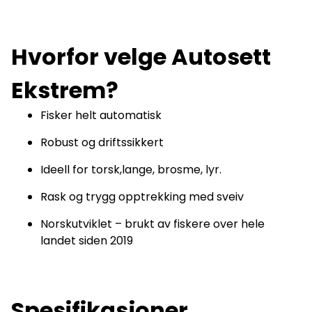
Hvorfor velge Autosett
Ekstrem?
Fisker helt automatisk
Robust og driftssikkert
Ideell for torsk,lange, brosme, lyr.
Rask og trygg opptrekking med sveiv
Norskutviklet – brukt av fiskere over hele
landet siden 2019
Spesifikasjoner