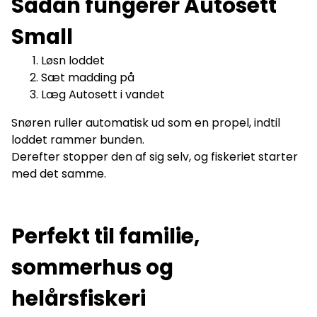
Sådan fungerer Autosett
Small
Løsn loddet
Sæt madding på
Læg Autosett i vandet
Snøren ruller automatisk ud som en propel, indtil
loddet rammer bunden.
Derefter stopper den af sig selv, og fiskeriet starter
med det samme.
Perfekt til familie,
sommerhus og
helårsfiskeri