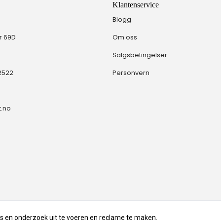
Klantenservice
Blogg
r 69D
Om oss
Salgsbetingelser
72522
Personvern
t.no
es en onderzoek uit te voeren en reclame te maken.