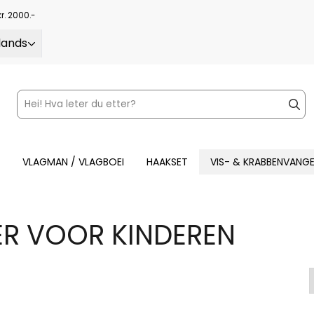
kr. 2000.-
lands
VLAGMAN / VLAGBOEI
HAAKSET
VIS- & KRABBENVANG
ER VOOR KINDEREN