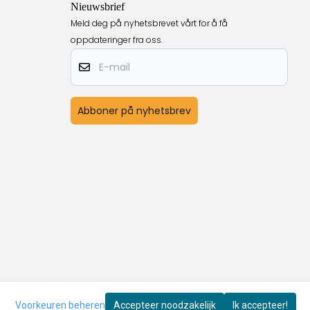
Nieuwsbrief
Meld deg på nyhetsbrevet vårt for å få
oppdateringer fra oss.
E-mail
Abboner på nyhetsbrev
Voorkeuren beheren
Accepteer noodzakelijk
Ik accepteer!