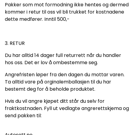
Pakker som mot formodning ikke hentes og dermed
kommer i retur til oss vil bli trukket for kostnadene
dette medfører. Inntil 500,-
3. RETUR
Du har alltid 14 dager full returrett når du handler
hos oss. Det er lov å ombestemme seg.
Angrefristen løper fra den dagen du mottar varen.
Ta alltid vare på orginalemballasjen til du har
bestemt deg for å beholde produktet.
Hvis du vil angre kjøpet ditt står du selv for
fraktkostnaden. Fyll ut vedlagte angrerettskjema og
send pakken til:
Autosett.no