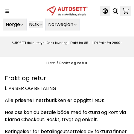
Hopp til innhold
Norge
NOK
Norwegian
AUTOSETT fiskeutstyr | Rask levering | Frakt fra 85.- | Fri frakt fra 2000.-
Hjem
/
Frakt og retur
Frakt og retur
1. PRISER OG BETALING
Alle prisene i nettbutikken er oppgitt i NOK.
Hos oss kan du betale både med faktura og kort via
Klarna Checkout. Raskt, trygt og enkelt.
Betingelser for betalingsutsettelse av faktura finner