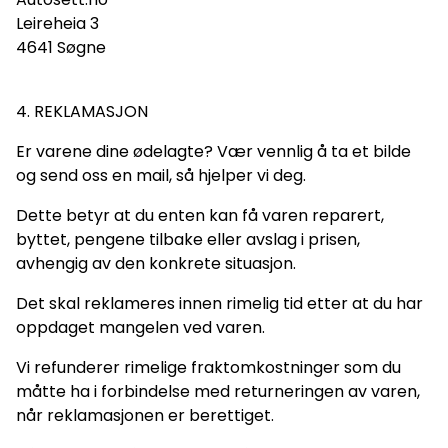
Leireheia 3
4641 Søgne
4. REKLAMASJON
Er varene dine ødelagte? Vær vennlig å ta et bilde
og send oss en mail, så hjelper vi deg.
Dette betyr at du enten kan få varen reparert,
byttet, pengene tilbake eller avslag i prisen,
avhengig av den konkrete situasjon.
Det skal reklameres innen rimelig tid etter at du har
oppdaget mangelen ved varen.
Vi refunderer rimelige fraktomkostninger som du
måtte ha i forbindelse med returneringen av varen,
når reklamasjonen er berettiget.