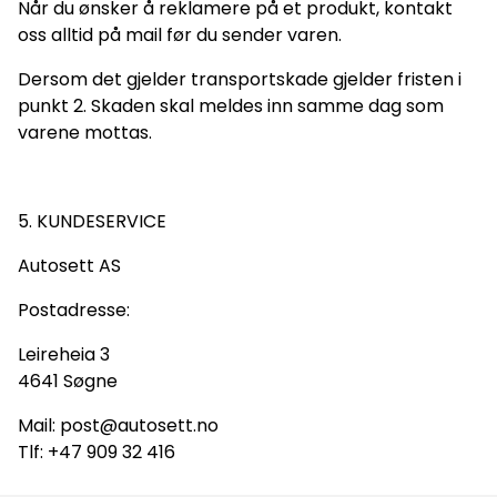
Når du ønsker å reklamere på et produkt, kontakt
oss alltid på mail før du sender varen.
Dersom det gjelder transportskade gjelder fristen i
punkt 2. Skaden skal meldes inn samme dag som
varene mottas.
5. KUNDESERVICE
Autosett AS
Postadresse:
Leireheia 3
4641 Søgne
Mail: post@autosett.no
Tlf: +47 909 32 416