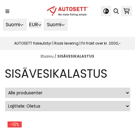
Siirry sisältöön
Suomi
EUR
Suomi
AUTOSETT fiskeutstyr | Rask levering | Fri frakt over kr. 2000,-
Etusivu
/
SISÄVESIKALASTUS
SISÄVESIKALASTUS
-13%