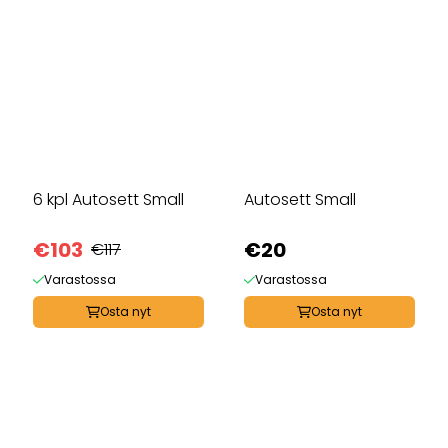
6 kpl Autosett Small
Autosett Small
€103
€20
€117
Varastossa
Varastossa
Osta nyt
Osta nyt