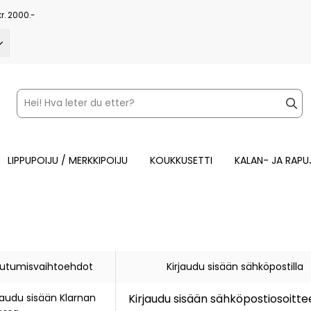
kr. 2000.-
LIPPUPOIJU / MERKKIPOIJU
KOUKKUSETTI
KALAN- JA RAPU
jautumisvaihtoehdot
Kirjaudu sisään sähköpostilla
jaudu sisään Klarnan
Kirjaudu sisään sähköpostiosoittee