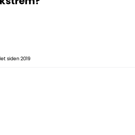
Ekstrem?
det siden 2019