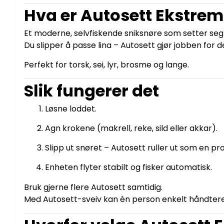
Hva er Autosett Ekstrem
Et moderne, selvfiskende sniksnøre som setter seg 
Du slipper å passe lina – Autosett gjør jobben for d
Perfekt for torsk, sei, lyr, brosme og lange.
Slik fungerer det
Løsne loddet.
Agn krokene (makrell, reke, sild eller akkar).
Slipp ut snøret – Autosett ruller ut som en pro
Enheten flyter stabilt og fisker automatisk.
Bruk gjerne flere Autosett samtidig.
Med Autosett-sveiv kan én person enkelt håndtere 