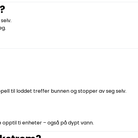
?
selv.
eg.
pell til loddet treffer bunnen og stopper av seg selv.
opptil ti enheter – også på dypt vann.