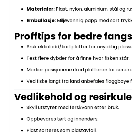
Materialer:
Plast, nylon, aluminium, stål og rus
Emballasje:
Miljøvennlig papp med sort tryk
Profftips for bedre fangs
Bruk ekkolodd/kartplotter for nøyaktig plasser
Test flere dybder for å finne hvor fisken står.
Marker posisjonene i kartplotteren for senere
Ved fiske langt fra land anbefales flaggbøye f
Vedlikehold og resirkule
Skyll utstyret med ferskvann etter bruk.
Oppbevares tørt og innendørs.
Plast sorteres som plastavfall.