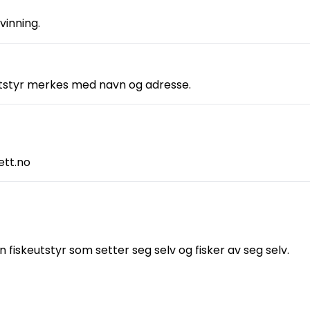
vinning.
eutstyr merkes med navn og adresse.
ett.no
 fiskeutstyr som setter seg selv og fisker av seg selv.