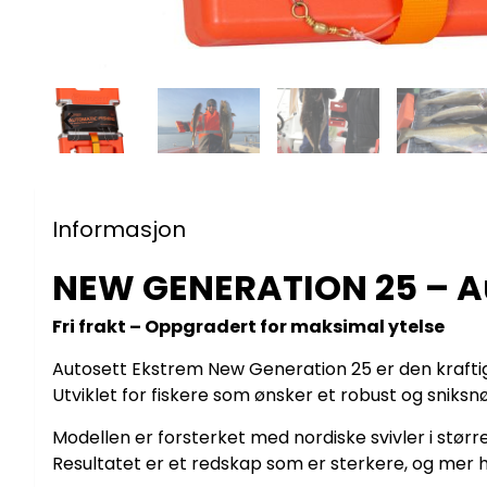
Informasjon
NEW GENERATION 25 – A
Fri frakt – Oppgradert for maksimal ytelse
Autosett Ekstrem New Generation 25 er den krafti
Utviklet for fiskere som ønsker et robust og sniksnør
Modellen er forsterket med nordiske svivler i størr
Resultatet er et redskap som er sterkere, og mer 