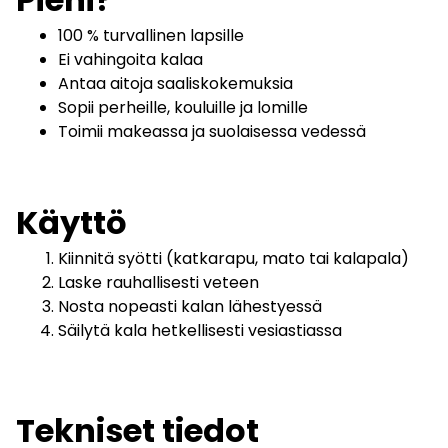
100 % turvallinen lapsille
Ei vahingoita kalaa
Antaa aitoja saaliskokemuksia
Sopii perheille, kouluille ja lomille
Toimii makeassa ja suolaisessa vedessä
Käyttö
Kiinnitä syötti (katkarapu, mato tai kalapala)
Laske rauhallisesti veteen
Nosta nopeasti kalan lähestyessä
Säilytä kala hetkellisesti vesiastiassa
Tekniset tiedot