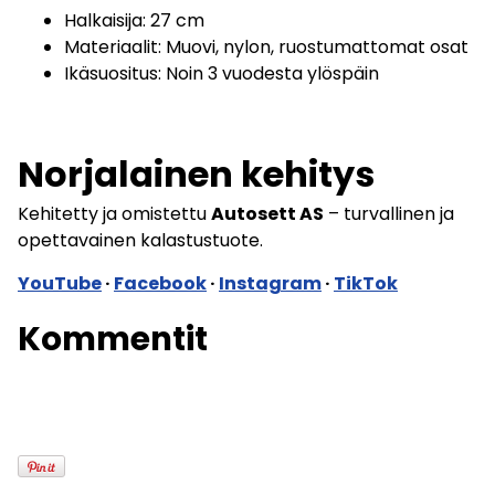
Halkaisija: 27 cm
Materiaalit: Muovi, nylon, ruostumattomat osat
Ikäsuositus: Noin 3 vuodesta ylöspäin
Norjalainen kehitys
Kehitetty ja omistettu
Autosett AS
– turvallinen ja
opettavainen kalastustuote.
YouTube
·
Facebook
·
Instagram
·
TikTok
Kommentit